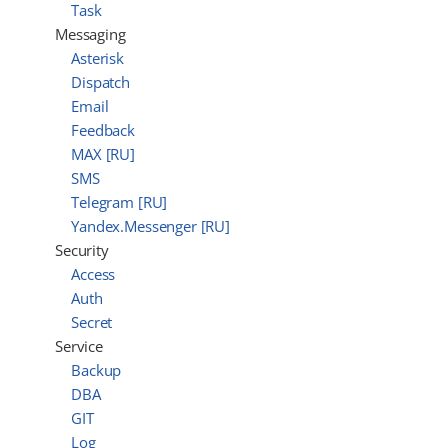
Task
Messaging
Asterisk
Dispatch
Email
Feedback
MAX [RU]
SMS
Telegram [RU]
Yandex.Messenger [RU]
Security
Access
Auth
Secret
Service
Backup
DBA
GIT
Log