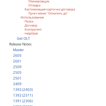
Планировщик
Отладка
Кастомизация карточки договора
Пункт меню "Оплатить до"
Использование
Поиск
Договор
Контрагент
HelpDesk
Get OLT
Release Notes
Master
2605
2601
2509
2505
2501
2409
1393 (2403)
1392 (2311)
1391 (2306)