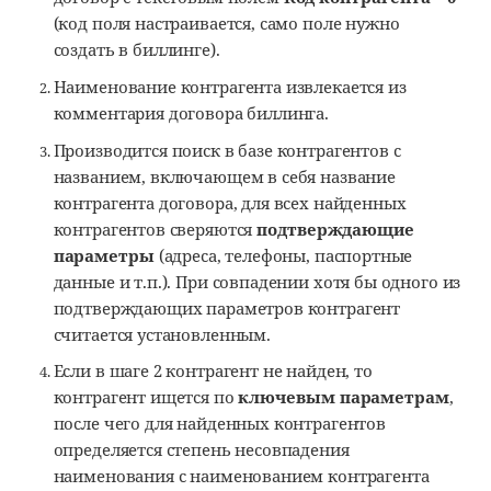
(код поля настраивается, само поле нужно
создать в биллинге).
Наименование контрагента извлекается из
комментария договора биллинга.
Производится поиск в базе контрагентов с
названием, включающем в себя название
контрагента договора, для всех найденных
контрагентов сверяются
подтверждающие
параметры
(адреса, телефоны, паспортные
данные и т.п.). При совпадении хотя бы одного из
подтверждающих параметров контрагент
считается установленным.
Если в шаге 2 контрагент не найден, то
контрагент ищется по
ключевым параметрам
,
после чего для найденных контрагентов
определяется степень несовпадения
наименования с наименованием контрагента