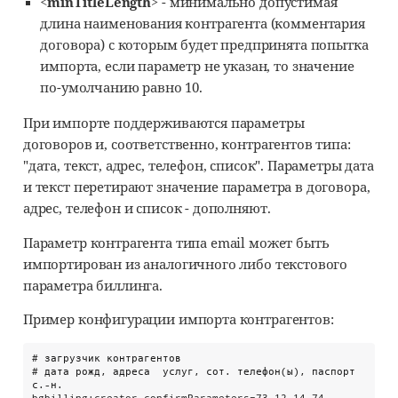
<minTitleLength>
- минимально допустимая
длина наименования контрагента (комментария
договора) с которым будет предпринята попытка
импорта, если параметр не указан, то значение
по-умолчанию равно 10.
При импорте поддерживаются параметры
договоров и, соответственно, контрагентов типа:
"дата, текст, адрес, телефон, список". Параметры дата
и текст перетирают значение параметра в договора,
адрес, телефон и список - дополняют.
Параметр контрагента типа email может быть
импортирован из аналогичного либо текстового
параметра биллинга.
Пример конфигурации импорта контрагентов:
# загрузчик контрагентов

# дата рожд, адреса  услуг, сот. телефон(ы), паспорт 
с.-н.
