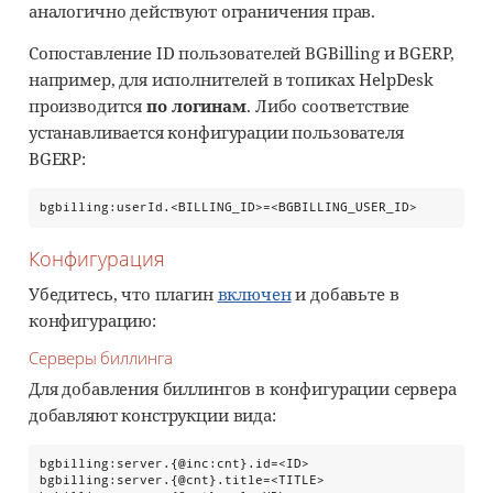
аналогично действуют ограничения прав.
Сопоставление ID пользователей BGBilling и BGERP,
например, для исполнителей в топиках HelpDesk
производится
по логинам
. Либо соответствие
устанавливается конфигурации пользователя
BGERP:
bgbilling:userId.<BILLING_ID>=<BGBILLING_USER_ID>
Конфигурация
Убедитесь, что плагин
включен
и добавьте в
конфигурацию:
Серверы биллинга
Для добавления биллингов в конфигурации сервера
добавляют конструкции вида:
bgbilling:server.{@inc:cnt}.id=<ID>

bgbilling:server.{@cnt}.title=<TITLE>
