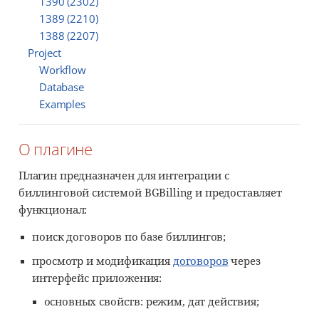
1390 (2302)
1389 (2210)
1388 (2207)
Project
Workflow
Database
Examples
О плагине
Плагин предназначен для интеграции с
биллинговой системой BGBilling и предоставляет
функционал:
поиск договоров по базе биллингов;
просмотр и модификация
договоров
через
интерфейс приложения:
основных свойств: режим, дат действия;