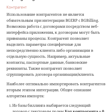
Контрагент
Использование контрагентов не является
обязательным при интеграции BGERP с BGBilling.
Возможна работа с договорами посредством веб-
интерфейса приложения, к договорам могут быть
привязаны процессы. Контрагент позволяет
выделить параметры специфичные для
непосредственно клиента либо организации в
отдельную сущность. Например, актуальные
контакты, паспортные данные, банковские
реквизиты. Также контрагент позволяет
сгруппировать договора организации/клиента.
Наиболее оптимально импортировать контрагентов
вторым этапом интеграции. Общее описание
алгоритма импорта:
Из базы биллинга выбирается следующий
договор с текстовым полем
Код контрагента = 0