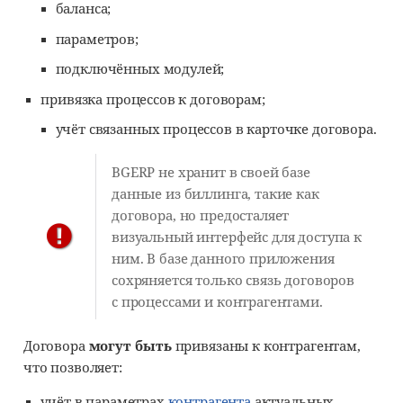
баланса;
параметров;
подключённых модулей;
привязка процессов к договорам;
учёт связанных процессов в карточке договора.
BGERP не хранит в своей базе
данные из биллинга, такие как
договора, но предосталяет
визуальный интерфейс для доступа к
ним. В базе данного приложения
сохряняется только связь договоров
с процессами и контрагентами.
Договора
могут быть
привязаны к контрагентам,
что позволяет:
учёт в параметрах
контрагента
актуальных