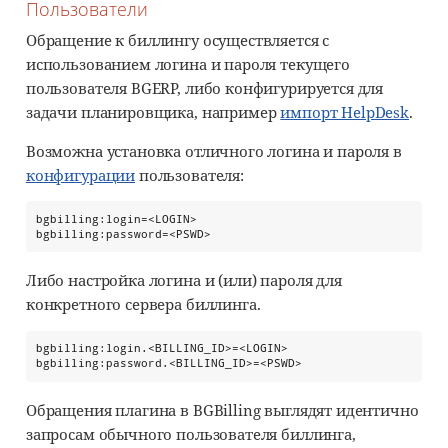
Пользователи
Обращение к биллингу осуществляется с
использованием логина и пароля текущего
пользователя BGERP, либо конфигурируется для
задачи планировщика, например
импорт HelpDesk
.
Возможна установка отличного логина и пароля в
конфигурации
пользователя:
bgbilling:login=<LOGIN>

bgbilling:password=<PSWD>
Либо настройка логина и (или) пароля для
конкретного сервера биллинга.
bgbilling:login.<BILLING_ID>=<LOGIN>

bgbilling:password.<BILLING_ID>=<PSWD>
Обращения плагина в BGBilling выглядят идентично
запросам обычного пользователя биллинга,