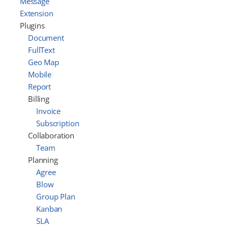
Message
Extension
Plugins
Document
FullText
Geo Map
Mobile
Report
Billing
Invoice
Subscription
Collaboration
Team
Planning
Agree
Blow
Group Plan
Kanban
SLA