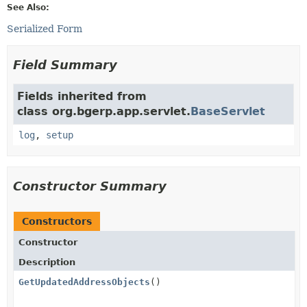
See Also:
Serialized Form
Field Summary
Fields inherited from
class org.bgerp.app.servlet.
BaseServlet
log
,
setup
Constructor Summary
Constructors
Constructor
Description
GetUpdatedAddressObjects
()